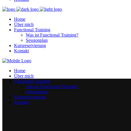
Home
Über mich
Functional Training
Was ist Functional Training?
Sessionplan
Kursreservierung
Kontakt
Home
Über mich
Functional Training
Was ist Functional Training?
Sessionplan
Kursreservierung
Kontakt